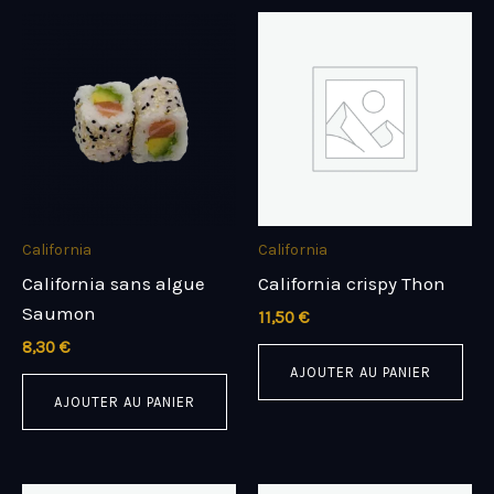
California
California
California sans algue
California crispy Thon
Saumon
11,50
€
8,30
€
AJOUTER AU PANIER
AJOUTER AU PANIER