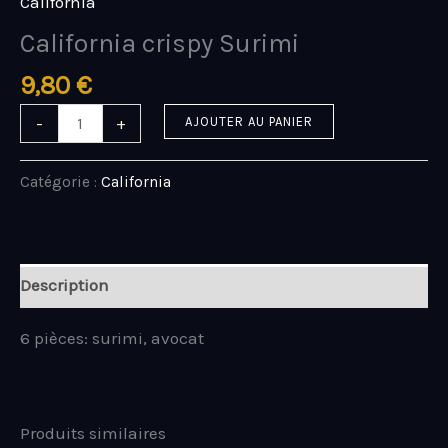
California
California crispy Surimi
9,80
€
-
+
AJOUTER AU PANIER
Catégorie :
California
Description
6 pièces: surimi, avocat
Produits similaires