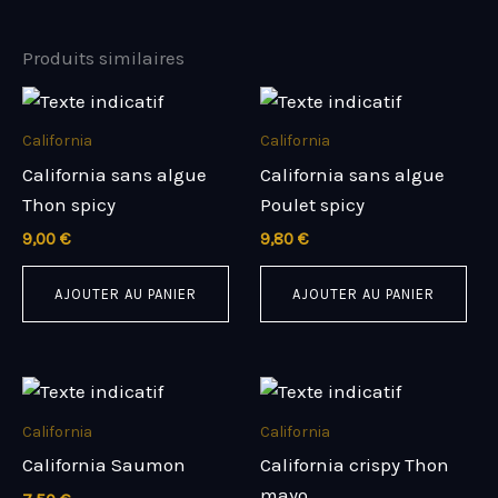
Produits similaires
California
California
California sans algue
California sans algue
Thon spicy
Poulet spicy
9,00
€
9,80
€
AJOUTER AU PANIER
AJOUTER AU PANIER
California
California
California Saumon
California crispy Thon
mayo