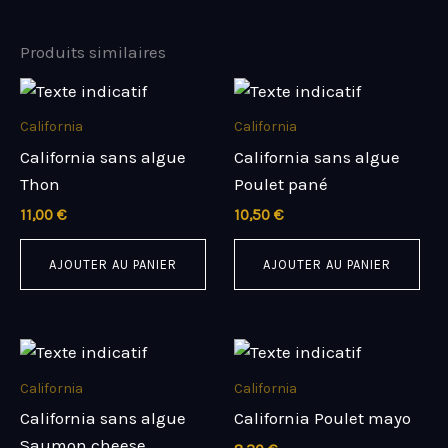
Produits similaires
California
California
California sans algue
California sans algue
Thon
Poulet pané
11,00
€
10,50
€
AJOUTER AU PANIER
AJOUTER AU PANIER
California
California
California sans algue
California Poulet mayo
Saumon cheese