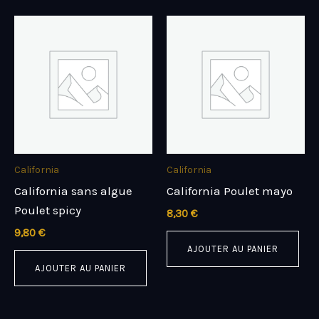
California
California
California sans algue
California Poulet mayo
Poulet spicy
8,30
€
9,80
€
AJOUTER AU PANIER
AJOUTER AU PANIER