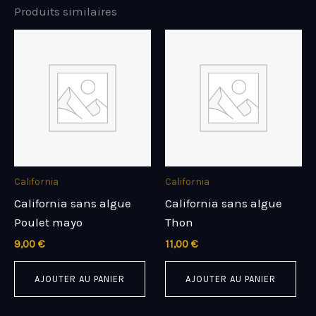
Produits similaires
California
California
California sans algue
California sans algue
Poulet mayo
Thon
9,00
€
11,00
€
AJOUTER AU PANIER
AJOUTER AU PANIER