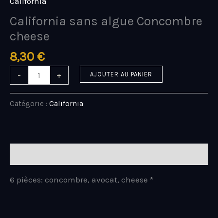
California
California sans algue Concombre
cheese
8,30
€
-
+
AJOUTER AU PANIER
Catégorie :
California
Description
6 pièces: concombre, avocat, cheese *