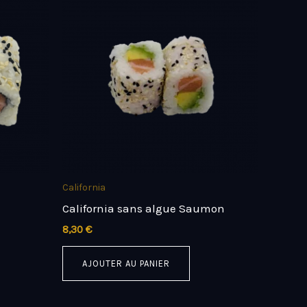
California
California sans algue Saumon
8,30
€
AJOUTER AU PANIER