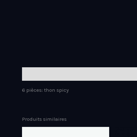
Description
6 pièces: thon spicy
Produits similaires