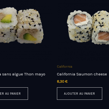
California
ia sans algue Thon mayo
California Saumon cheese
8,30
€
ER AU PANIER
AJOUTER AU PANIER