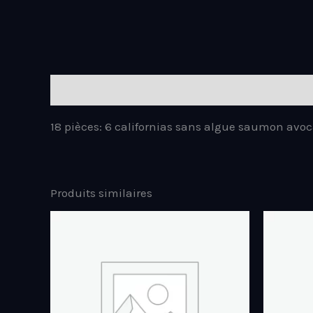
Description
18 pièces: 6 californias sans algue saumon av
Produits similaires