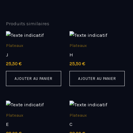
Produits similaires
Plateaux
Plateaux
J
H
25,50
€
25,50
€
AJOUTER AU PANIER
AJOUTER AU PANIER
Plateaux
Plateaux
E
C