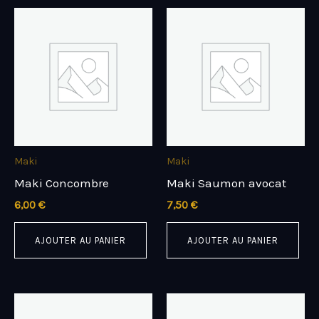
Maki
Maki
Maki Concombre
Maki Saumon avocat
6,00
€
7,50
€
AJOUTER AU PANIER
AJOUTER AU PANIER