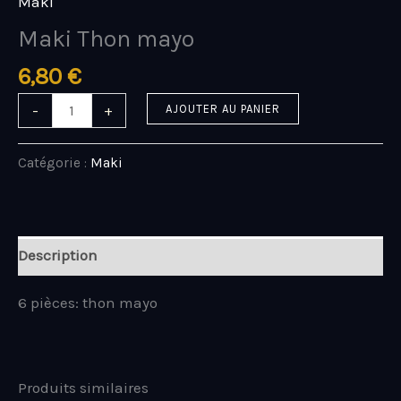
Maki
Maki Thon mayo
6,80
€
-
+
AJOUTER AU PANIER
Catégorie :
Maki
Description
6 pièces: thon mayo
Produits similaires