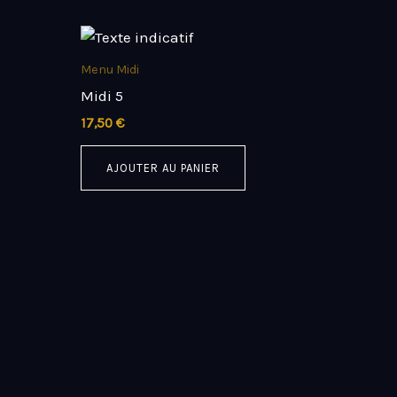
Menu Midi
Midi 5
17,50
€
AJOUTER AU PANIER