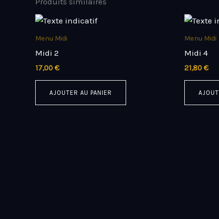
Produits similaires
Menu Midi
Menu Midi
Midi 2
Midi 4
17,00
€
21,80
€
AJOUTER AU PANIER
AJOUT