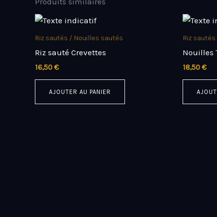
Produits similaires
Riz sautés / Nouilles sautés
Riz sautés
Riz sauté Crevettes
Nouilles
16,50
€
18,50
€
AJOUTER AU PANIER
AJOUT