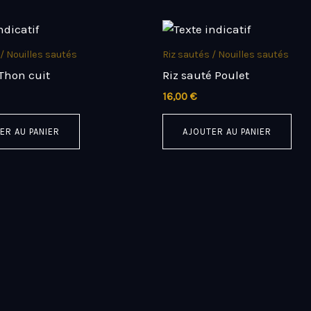
 / Nouilles sautés
Riz sautés / Nouilles sautés
 Thon cuit
Riz sauté Poulet
16,00
€
ER AU PANIER
AJOUTER AU PANIER