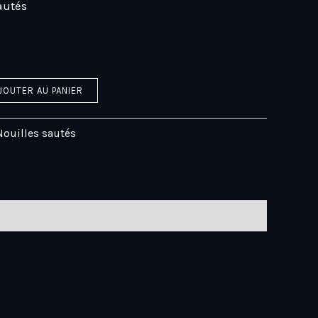
autés
JOUTER AU PANIER
Nouilles sautés