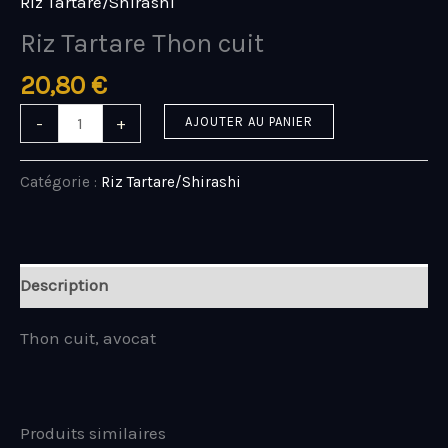
Riz Tartare/Shirashi
Riz Tartare Thon cuit
20,80
€
-
+
AJOUTER AU PANIER
Catégorie :
Riz Tartare/Shirashi
Description
Thon cuit, avocat
Produits similaires