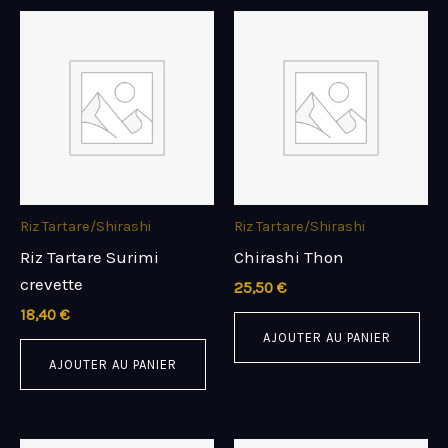
Riz Tartare/Shirashi
Riz Tartare/Shirashi
Riz Tartare Surimi
Chirashi Thon
crevette
25,50
€
18,40
€
AJOUTER AU PANIER
AJOUTER AU PANIER