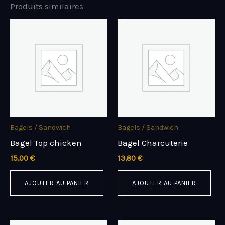
Produits similaires
Bagels / Sandwich
Bagels / Sandwich
Bagel Top chicken
Bagel Charcuterie
15,00
€
13,80
€
AJOUTER AU PANIER
AJOUTER AU PANIER