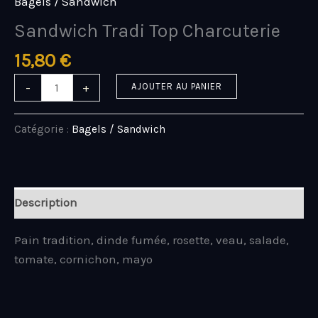
Bagels / Sandwich
Sandwich Tradi Top Charcuterie
15,80
€
-
+
AJOUTER AU PANIER
Catégorie :
Bagels / Sandwich
Description
Pain tradition, dinde fumée, rosette, veau, salade,
tomate, cornichon, mayo