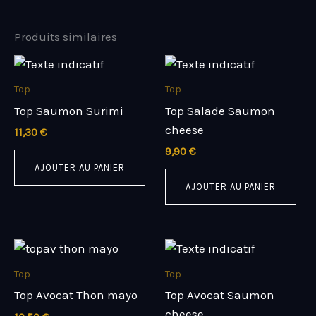
Produits similaires
Top
Top
Top Saumon Surimi
Top Salade Saumon
cheese
11,30
€
9,90
€
AJOUTER AU PANIER
AJOUTER AU PANIER
Top
Top
Top Avocat Thon mayo
Top Avocat Saumon
cheese