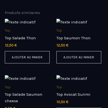
Produits similaires
Top
Top
Top Salade Thon
Top Saumon Thon
12,50
€
12,50
€
AJOUTER AU PANIER
AJOUTER AU PANIER
Top
Top
Top Salade Saumon
Top Avocat Surimi
cheese
10,50
€