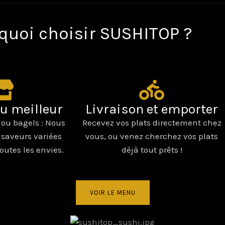
quoi choisir SUSHITOP ?
du meilleur
Livraison et emporter
 ou bagels : Nous
Recevez vos plats directement chez
 saveurs variées
vous, ou venez cherchez vos plats
toutes les envies.
déjà tout prêts !
VOIR LE MENU