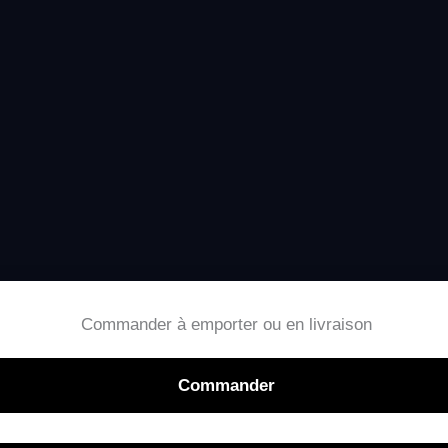
Commander à emporter ou en livraison
Commander