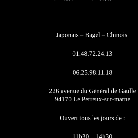
Japonais – Bagel – Chinois
01.48.72.24.13
06.25.98.11.18
226 avenue du Général de Gaulle
94170 Le Perreux-sur-marne
Ouvert tous les jours de :
11h30 – 14h30