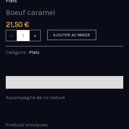
Plats
Boeuf caramel
21,50
€
-
+
AJOUTER AU PANIER
Catégorie :
Plats
Description
Accompagné de riz nature
Produits similaires