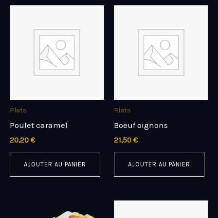
Plats
Plats
Poulet caramel
Boeuf oignons
20,20
€
21,50
€
AJOUTER AU PANIER
AJOUTER AU PANIER