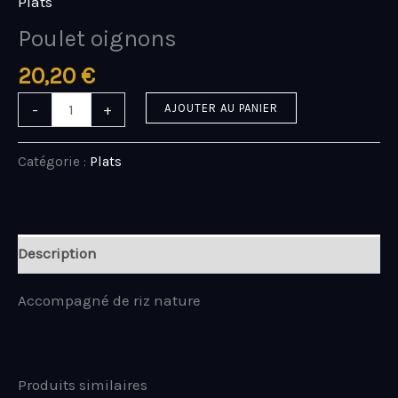
Plats
Poulet oignons
20,20
€
-
+
AJOUTER AU PANIER
Catégorie :
Plats
Description
Accompagné de riz nature
Produits similaires