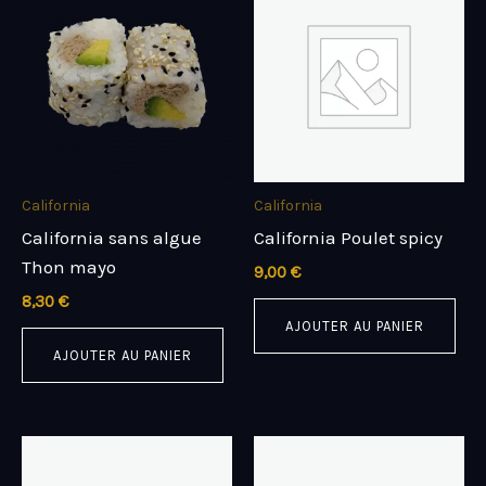
California
California
California sans algue
California Poulet spicy
Thon mayo
9,00
€
8,30
€
AJOUTER AU PANIER
AJOUTER AU PANIER