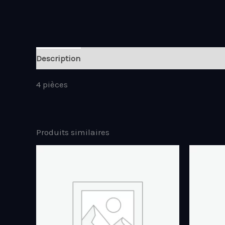
Description
4 pièces
Produits similaires