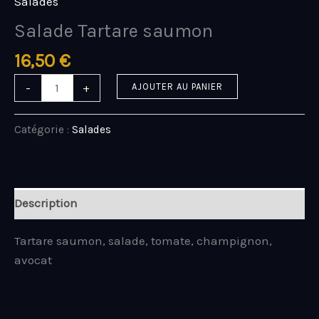
Salades
Salade Tartare saumon
16,50
€
-
+
AJOUTER AU PANIER
Catégorie :
Salades
Description
Tartare saumon, salade, tomate, champignon,
avocat