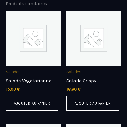
Produits similaires
Salades
Salades
Salade Végétarienne
Salade Crispy
15,00
€
18,60
€
AJOUTER AU PANIER
AJOUTER AU PANIER