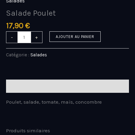
Salades
Salade Poulet
17,90
€
-
+
AJOUTER AU PANIER
Catégorie :
Salades
Description
Poulet, salade, tomate, maïs, concombre
Produits similaires