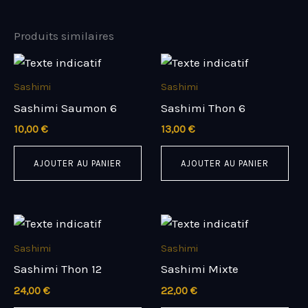
Produits similaires
Sashimi
Sashimi
Sashimi Saumon 6
Sashimi Thon 6
10,00
€
13,00
€
AJOUTER AU PANIER
AJOUTER AU PANIER
Sashimi
Sashimi
Sashimi Thon 12
Sashimi Mixte
24,00
€
22,00
€