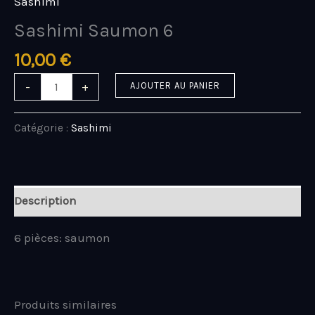
Sashimi
Sashimi Saumon 6
10,00
€
-
+
AJOUTER AU PANIER
Catégorie :
Sashimi
Description
6 pièces: saumon
Produits similaires