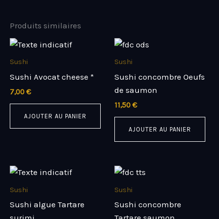
Produits similaires
Sushi
Sushi
Sushi Avocat cheese *
Sushi concombre Oeufs
de saumon
7,00
€
11,50
€
AJOUTER AU PANIER
AJOUTER AU PANIER
Sushi
Sushi
Sushi algue Tartare
Sushi concombre
surimi
Tartare saumon