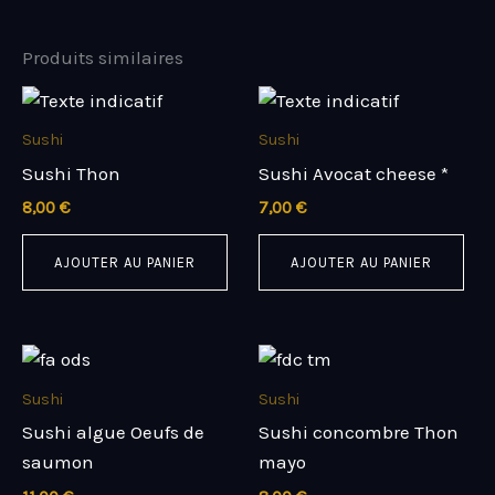
Produits similaires
Sushi
Sushi
Sushi Thon
Sushi Avocat cheese *
8,00
€
7,00
€
AJOUTER AU PANIER
AJOUTER AU PANIER
Sushi
Sushi
Sushi algue Oeufs de
Sushi concombre Thon
saumon
mayo