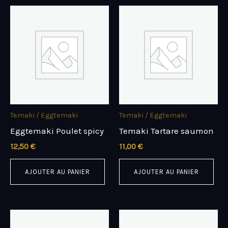
Temaki / Eggtemaki
Temaki / Eggtemaki
Eggtemaki Poulet spicy
Temaki Tartare saumon
12,50
€
11,00
€
AJOUTER AU PANIER
AJOUTER AU PANIER