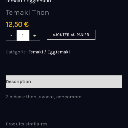
Temaki / Eggtemaki
Temaki Thon
12,50
€
-
+
AJOUTER AU PANIER
Catégorie :
Temaki / Eggtemaki
Description
2 pièces: thon, avocat, concombre
Produits similaires