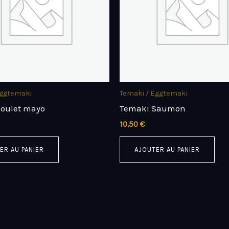
Eggtemaki
Temaki / Eggtemaki
oulet mayo
Temaki Saumon
10,50
€
ER AU PANIER
AJOUTER AU PANIER