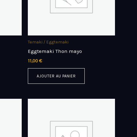
Temaki / Eggtemaki
Eggtemaki Thon mayo
11,00
€
AJOUTER AU PANIER