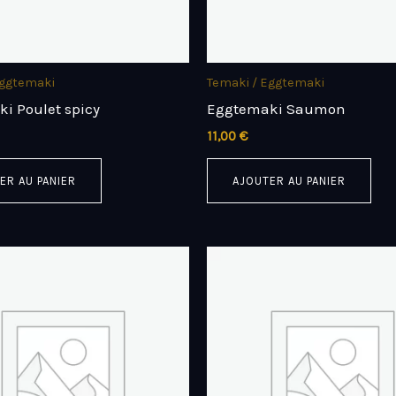
Eggtemaki
Temaki / Eggtemaki
i Poulet spicy
Eggtemaki Saumon
11,00
€
ER AU PANIER
AJOUTER AU PANIER