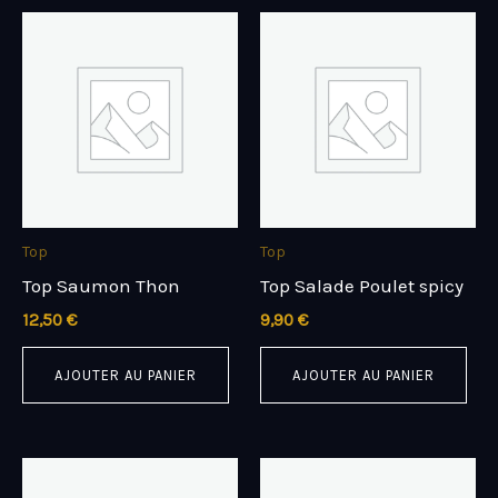
Top
Top
Top Saumon Thon
Top Salade Poulet spicy
12,50
€
9,90
€
AJOUTER AU PANIER
AJOUTER AU PANIER