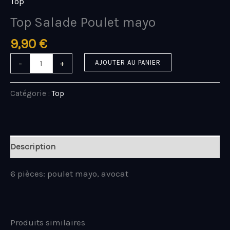
Top
Top Salade Poulet mayo
9,90
€
-
+
AJOUTER AU PANIER
Catégorie :
Top
Description
6 pièces: poulet mayo, avocat
Produits similaires