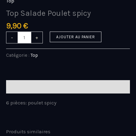
Top
Top Salade Poulet spicy
9,90
€
-
+
AJOUTER AU PANIER
Catégorie :
Top
Description
6 pièces: poulet spicy
Produits similaires