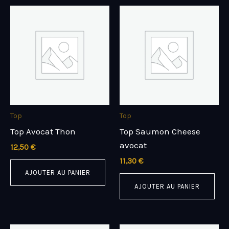
Top
Top
Top Avocat Thon
Top Saumon Cheese
avocat
12,50
€
11,30
€
AJOUTER AU PANIER
AJOUTER AU PANIER