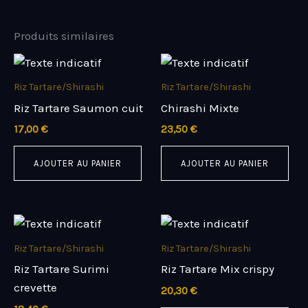
Produits similaires
Riz Tartare/Shirashi
Riz Tartare/Shirashi
Riz Tartare Saumon cuit
Chirashi Mixte
17,00
€
23,50
€
AJOUTER AU PANIER
AJOUTER AU PANIER
Riz Tartare/Shirashi
Riz Tartare/Shirashi
Riz Tartare Surimi
Riz Tartare Mix crispy
crevette
20,30
€