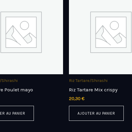
e/Shirashi
Riz Tartare/Shirashi
are Poulet mayo
Riz Tartare Mix crispy
20,30
€
ER AU PANIER
AJOUTER AU PANIER