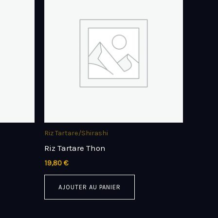
Riz Tartare/Shirashi
Riz Tartare Thon
19,80
€
AJOUTER AU PANIER