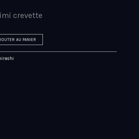
imi crevette
JOUTER AU PANIER
hirashi