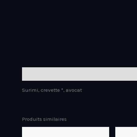
Description
Surimi, crevette *, avocat
Produits similaires