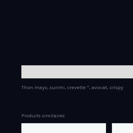
Description
Thon mayo, surimi, crevette *, avocat, crispy
Produits similaires