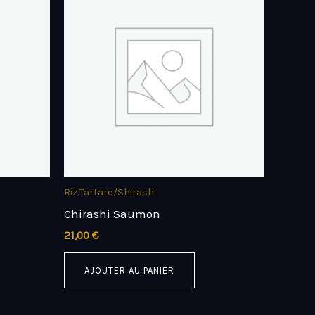
Riz Tartare/Shirashi
Chirashi Saumon
21,00
€
AJOUTER AU PANIER