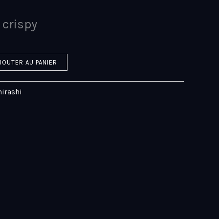
 crispy
JOUTER AU PANIER
hirashi