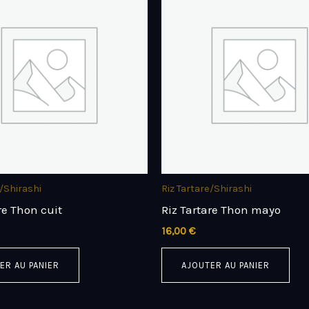
e/Shirashi
Riz Tartare/Shirashi
re Thon cuit
Riz Tartare Thon mayo
16,00
€
ER AU PANIER
AJOUTER AU PANIER