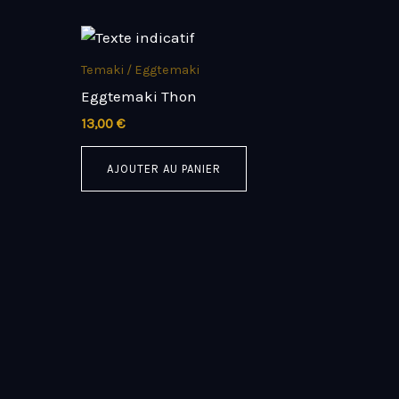
Temaki / Eggtemaki
Eggtemaki Thon
13,00
€
AJOUTER AU PANIER