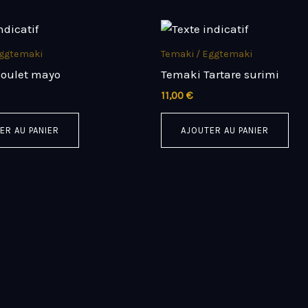
Eggtemaki
Temaki / Eggtemaki
oulet mayo
Temaki Tartare surimi
11,00
€
ER AU PANIER
AJOUTER AU PANIER