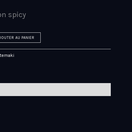
n spicy
JOUTER AU PANIER
gtemaki