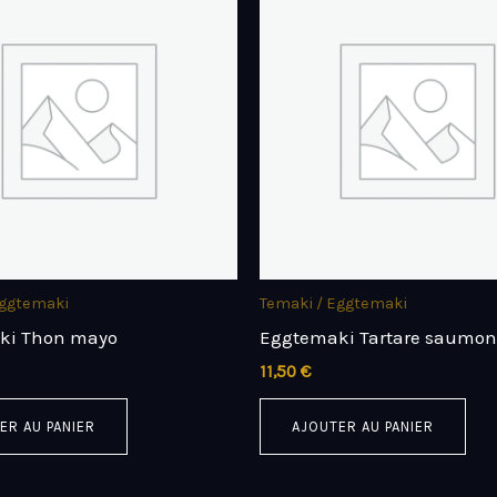
Eggtemaki
Temaki / Eggtemaki
ki Thon mayo
Eggtemaki Tartare saumon
11,50
€
ER AU PANIER
AJOUTER AU PANIER