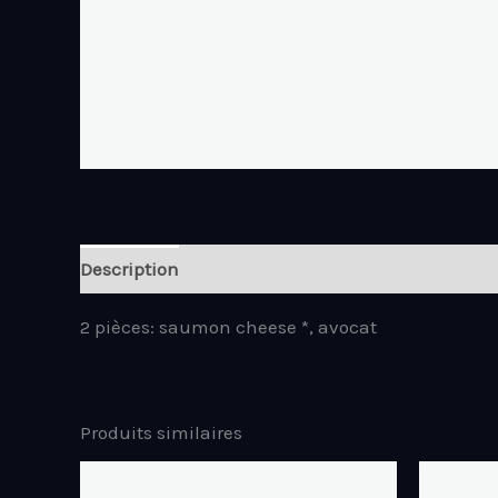
Description
2 pièces: saumon cheese *, avocat
Produits similaires