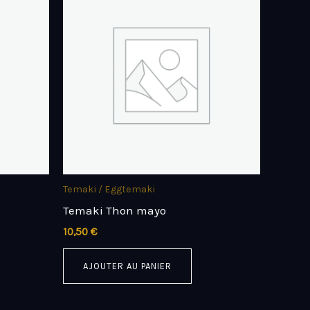
Temaki / Eggtemaki
Temaki Thon mayo
10,50
€
AJOUTER AU PANIER