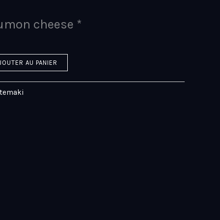
umon cheese *
JOUTER AU PANIER
gtemaki