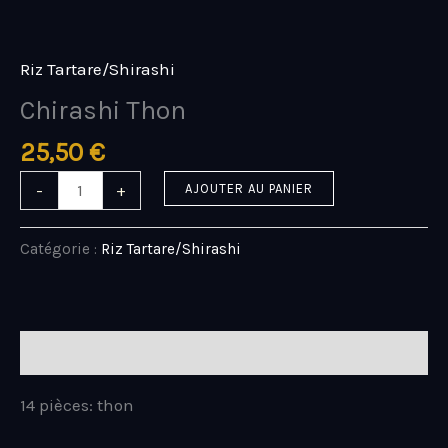
Aller
quantité
au
de
contenu
Chirashi
Riz Tartare/Shirashi
Thon
Chirashi Thon
25,50
€
-
+
AJOUTER AU PANIER
Catégorie :
Riz Tartare/Shirashi
Description
14 pièces: thon