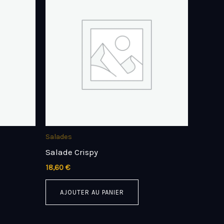
Salades
Salade Crispy
18,60
€
AJOUTER AU PANIER