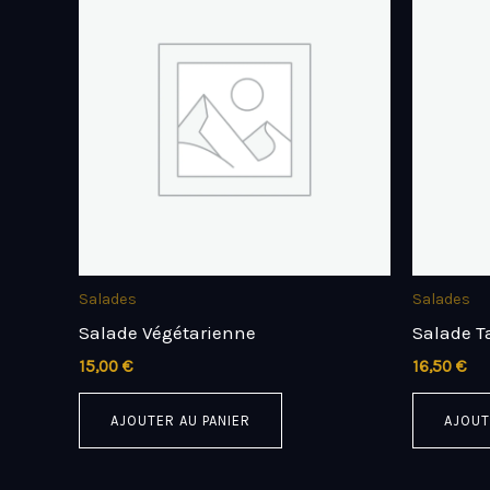
Salades
Salades
Salade Végétarienne
Salade T
15,00
€
16,50
€
AJOUTER AU PANIER
AJOUT