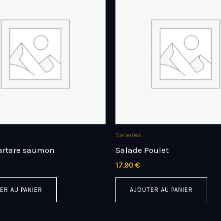
Salades
artare saumon
Salade Poulet
17,90
€
ER AU PANIER
AJOUTER AU PANIER