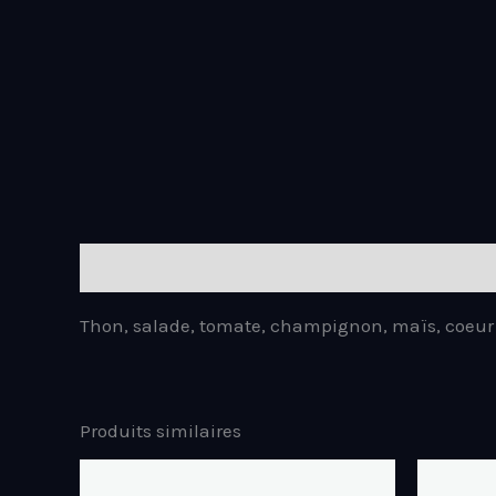
Description
Thon, salade, tomate, champignon, maïs, coeur 
Produits similaires