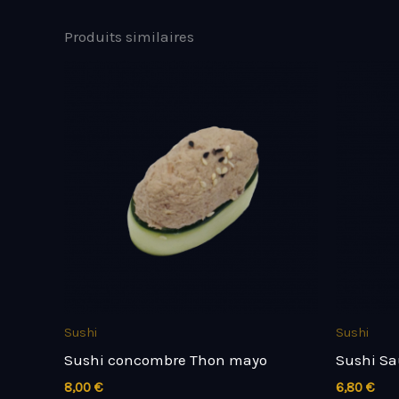
Produits similaires
Sushi
Sushi
Sushi concombre Thon mayo
Sushi Sa
8,00
€
6,80
€