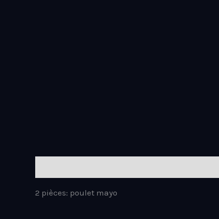
Description
2 pièces: poulet mayo