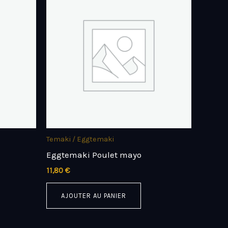
Temaki / Eggtemaki
Eggtemaki Poulet mayo
11,80
€
AJOUTER AU PANIER