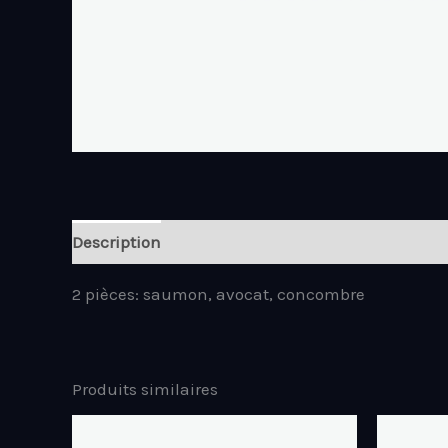
Description
2 pièces: saumon, avocat, concombre
Produits similaires