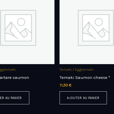
Eggtemaki
Temaki / Eggtemaki
artare saumon
Temaki Saumon cheese *
11,50
€
ER AU PANIER
AJOUTER AU PANIER