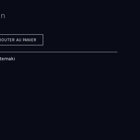
on
JOUTER AU PANIER
gtemaki