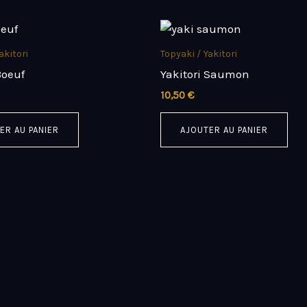
akitori
Topyaki / Yakitori
Boeuf
Yakitori Saumon
10,50
€
ER AU PANIER
AJOUTER AU PANIER