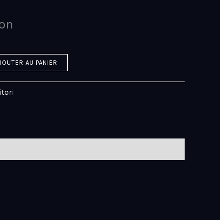
on
JOUTER AU PANIER
itori