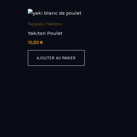
Topyaki / Yakitori
Yakitori Poulet
10,50
€
AJOUTER AU PANIER