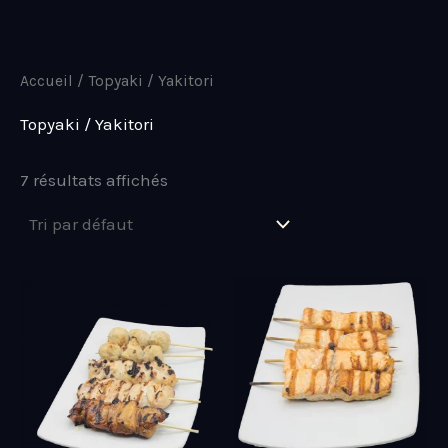
Aller
Accueil
/ Topyaki / Yakitori
au
Topyaki / Yakitori
contenu
7 résultats affichés